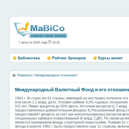
ФИНАНСОВЫЕ РЫНКИ
7 августа 2026 года
18:25
Библиотека
Рейтинг брокеров
Курсы валют
Рефераты
/
Международные отношения
/
Международный Валютный Фонд и его отношени
1993 г. 36 стран (из 61 страны, имеющей на них право) получили эти
или около 2,1 млрд. долл. Условия займов: 0,5% годовых: погашение
5'/2 лет. Лимит кредитов до 50% квоты. Источник ресурсов (2,7 млрд
предоставленных доверительным фондом; 6) Расширенный фонд стру
предоставляет кредиты за счет как неиспользованных ресурсов фонд
специальных займов и пожертвований (6 млрд. СДР). По своим цел
является преемником фонда структурной перестройки. Помимо 61 с
фонда в апреле 1992 г. было предоставлено еще 11 странам, включ