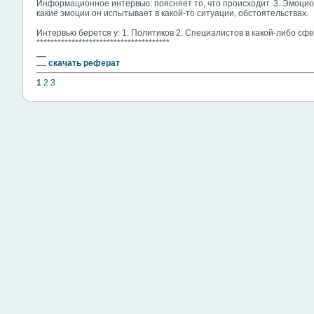
Информационное интервью: поясняет то, что происходит. 3. Эмоцио
какие эмоции он испытывает в какой-то ситуации, обстоятельствах.
Интервью берется у: 1. Политиков 2. Специалистов в какой-либо сф
**************************************
скачать реферат
1
2
3