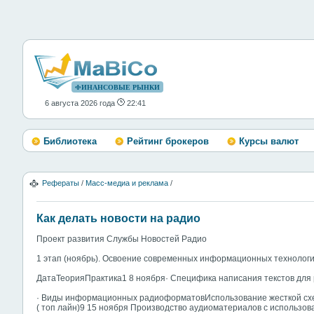
ФИНАНСОВЫЕ РЫНКИ
6 августа 2026 года
22:41
Библиотека
Рейтинг брокеров
Курсы валют
Рефераты
/
Масс-медиа и реклама
/
Как делать новости на радио
Проект развития Службы Новостей Радио
1 этап (ноябрь). Освоение современных информационных технолог
ДатаТеорияПрактика1 8 ноября· Специфика написания текстов для
· Виды информационных радиоформатовИспользование жесткой схе
( топ лайн)9 15 ноября Производство аудиоматериалов с использов