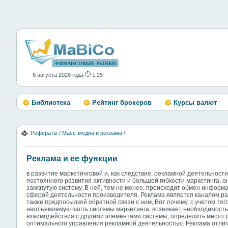
ФИНАНСОВЫЕ РЫНКИ
6 августа 2026 года
1:25
Библиотека
Рейтинг брокеров
Курсы валют
Рефераты
/
Масс-медиа и реклама
/
Реклама и ее функции
в развитие маркетинговой и, как следствие, рекламной деятельности
постоянного развития активности и большей гибкости маркетинга, о
замкнутую систему. В ней, тем не менее, происходит обмен информац
сферой деятельности производителя. Реклама является каналом р
также предпосылкой обратной связи с ним, Вот почему, с учетом тог
неотъемлемую часть системы маркетинга, возникает необходимость
взаимодействия с другими элементами системы, определить место р
оптимального управления рекламной деятельностью. Реклама отли