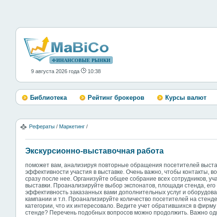
ФИНАНСОВЫЕ РЫНКИ
9 августа 2026 года
10:38
Библиотека
Рейтинг брокеров
Курсы валют
Рефераты
/
Маркетинг
/
Экскурсионно-выставочная работа
поможет вам, анализируя повторные обращения посетителей выстав
эффективности участия в выставке. Очень важно, чтобы контакты, 
сразу после нее. Организуйте общее собрание всех сотрудников, уч
выставки. Проанализируйте выбор экспонатов, площади стенда, ег
эффективность заказанных вами дополнительных услуг и оборудов
кампании и т.п. Проанализируйте количество посетителей на стенде
категории, что их интересовало. Ведите учет обратившихся в фирму
стенде? Перечень подобных вопросов можно продолжить. Важно одно