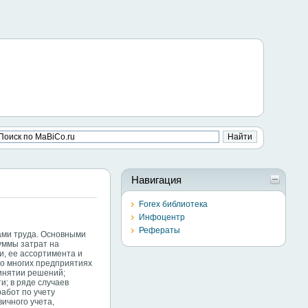
Навигация
Forex библиотека
Инфоцентр
Рефераты
ами труда. Основными
уммы затрат на
и, ее ассортимента и
во многих предприятиях
ринятии решений;
; в ряде случаев
абот по учету
ичного учета,