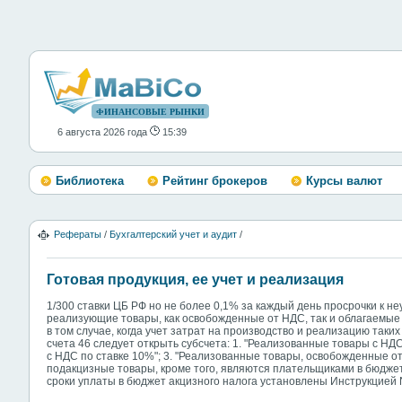
ФИНАНСОВЫЕ РЫНКИ
6 августа 2026 года
15:39
Библиотека
Рейтинг брокеров
Курсы валют
Рефераты
/
Бухгалтерский учет и аудит
/
Готовая продукция, ее учет и реализация
1/300 ставки ЦБ РФ но не более 0,1% за каждый день просрочки к н
реализующие товары, как освобожденные от НДС, так и облагаемые 
в том случае, когда учет затрат на производство и реализацию таких
счета 46 следует открыть субсчета: 1. "Реализованные товары с НД
с НДС по ставке 10%"; 3. "Реализованные товары, освобожденные 
подакцизные товары, кроме того, являются плательщиками в бюджет 
сроки уплаты в бюджет акцизного налога установлены Инструкцией 