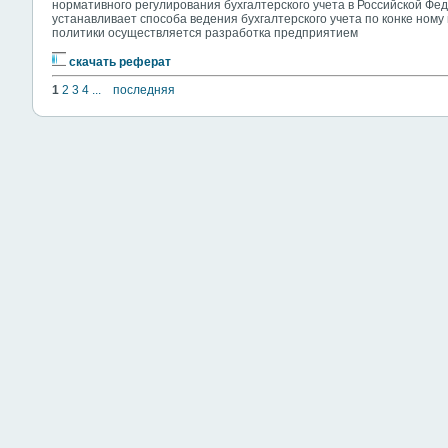
нормативного регулирования бухгалтерского учета в Российской Фе
устанавливает способа ведения бухгалтерского учета по конке ному
политики осуществляется разработка предприятием
скачать реферат
1
2
3
4
...
последняя