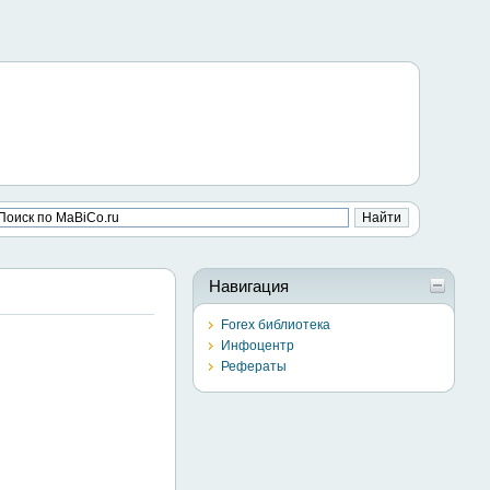
Навигация
Forex библиотека
Инфоцентр
Рефераты