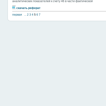
аналитических показателей к счету 46 в части фактической
скачать реферат
первая
...
2
3
4
5
6
7