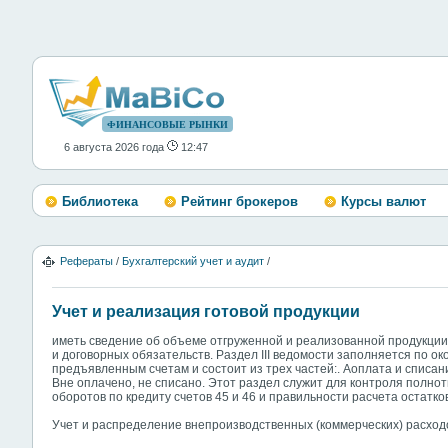
ФИНАНСОВЫЕ РЫНКИ
6 августа 2026 года
12:47
Библиотека
Рейтинг брокеров
Курсы валют
Рефераты
/
Бухгалтерский учет и аудит
/
Учет и реализация готовой продукции
иметь сведение об объеме отгруженной и реализованной продукции
и договорных обязательств. Раздел III ведомости заполняется по 
предъявленным счетам и состоит из трех частей:. Аоплата и списани
Вне оплачено, не списано. Этот раздел служит для контроля полно
оборотов по кредиту счетов 45 и 46 и правильности расчета остатко
Учет и распределение внепроизводственных (коммерческих) расход