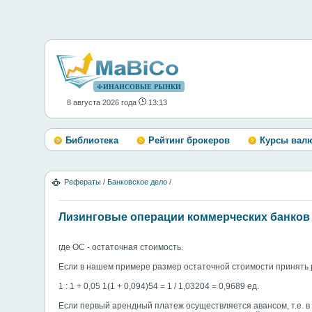
ФИНАНСОВЫЕ РЫНКИ
8 августа 2026 года
13:13
Библиотека
Рейтинг брокеров
Курсы вал
Рефераты
/
Банковское дело
/
Лизинговые операции коммерческих банков
где ОС - остаточная стоимость.
Если в нашем примере размер остаточной стоимости принять р
1 : 1 + 0,05 1(1 + 0,094)54 = 1 / 1,03204 = 0,9689 ед.
Если первый арендный платеж осуществляется авансом, т.е. в