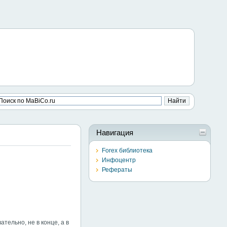
Навигация
Forex библиотека
Инфоцентр
Рефераты
ельно, не в конце, а в