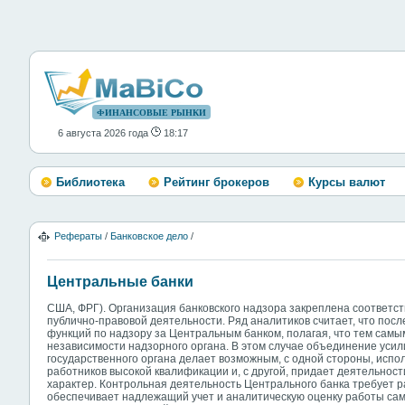
ФИНАНСОВЫЕ РЫНКИ
6 августа 2026 года
18:17
Библиотека
Рейтинг брокеров
Курсы валют
Рефераты
/
Банковское дело
/
Центральные банки
США, ФРГ). Организация банковского надзора закреплена соответст
публично-правовой деятельности. Ряд аналитиков считает, что пос
функций по надзору за Центральным банком, полагая, что тем самы
независимости надзорного органа. В этом случае объединение усил
государственного органа делает возможным, с одной стороны, испо
работников высокой квалификации и, с другой, придает деятельнос
характер. Контрольная деятельность Центрального банка требует р
обеспечивает надлежащий учет и аналитическую оценку работы сам