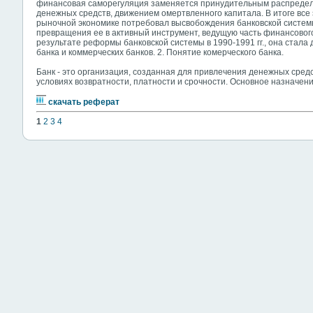
финансовая саморегуляция заменяется принудительным распредел
денежных средств, движением омертвленного капитала. В итоге все
рыночной экономике потребовал высвобождения банковской системы 
превращения ее в активный инструмент, ведущую часть финансового
результате реформы банковской системы в 1990-1991 гг., она стала
банка и коммерческих банков. 2. Понятие комерческого банка.
Банк - это организация, созданная для привлечения денежных средс
условиях возвратности, платности и срочности. Основное назначен
скачать реферат
1
2
3
4