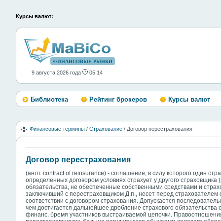
Курсы валют:
ФИНАНСОВЫЕ РЫНКИ
9 августа 2026 года
05:14
Библиотека
Рейтинг брокеров
Курсы валют
Финансовые термины
/
Страхование
/ Договор перестрахования
Договор перестрахования
(англ. contract of reinsurance) - соглашение, в силу которого один с
определенных договором условиях страхует у другого страховщика 
обязательства, не обеспеченные собственными средствами и страх
заключивший с перестраховщиком Д.п., несет перед страхователем 
соответствии с договором страхования. Допускается последовательн
чем достигается дальнейшее дробление страхового обязательства
финанс. бремя участников выстраиваемой цепочки. Правоотношени