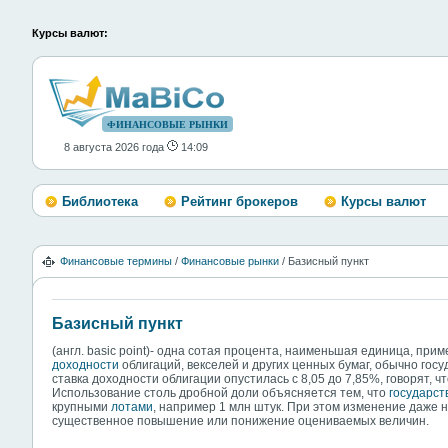
Курсы валют:
ФИНАНСОВЫЕ РЫНКИ
8 августа 2026 года
14:09
Библиотека
Рейтинг брокеров
Курсы валют
Финансовые термины
/
Финансовые рынки
/ Базисный пункт
Базисный пункт
(англ. basic point)- одна сотая процента, наименьшая единица, пр
доходности
облигаций, векселей и других ценных бумаг, обычно гос
ставка доходности облигации опустилась с 8,05 до 7,85%, говорят, ч
Использование столь дробной доли объясняется тем, что
государст
крупными
лотами
, например 1 млн штук. При этом изменение даже 
существенное повышение или понижение оцениваемых величин.